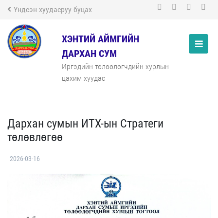
Үндсэн хуудасруу буцах
ХЭНТИЙ АЙМГИЙН
ДАРХАН СУМ
Иргэдийн төлөөлөгчдийн хурлын
цахим хуудас
Дархан сумын ИТХ-ын Стратеги
төлөвлөгөө
2026-03-16