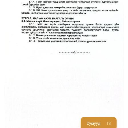
Сумууд
18