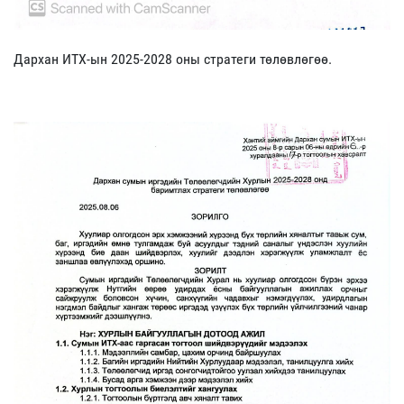
Дархан ИТХ-ын 2025-2028 оны стратеги төлөвлөгөө.