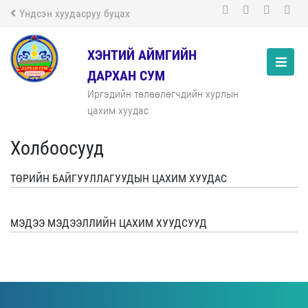
Үндсэн хуудасруу буцах
ХЭНТИЙ АЙМГИЙН
ДАРХАН СУМ
Иргэдийн төлөөлөгчдийн хурлын
цахим хуудас
Холбоосууд
ТӨРИЙН БАЙГУУЛЛАГУУДЫН ЦАХИМ ХУУДАС
МЭДЭЭ МЭДЭЭЛЛИЙН ЦАХИМ ХУУДСУУД